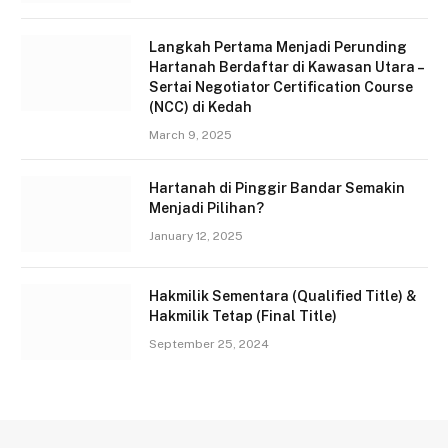
Langkah Pertama Menjadi Perunding
Hartanah Berdaftar di Kawasan Utara –
Sertai Negotiator Certification Course
(NCC) di Kedah
March 9, 2025
Hartanah di Pinggir Bandar Semakin
Menjadi Pilihan?
January 12, 2025
Hakmilik Sementara (Qualified Title) &
Hakmilik Tetap (Final Title)
September 25, 2024