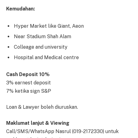
Kemudahan:
Hyper Market like Giant, Aeon
Near Stadium Shah Alam
Colleage and university
Hospital and Medical centre
Cash Deposit 10%
3% earnest deposit
7% ketika sign S&P
Loan & Lawyer boleh diuruskan.
Maklumat lanjut & Viewing
Call/SMS/WhatsApp Nasrul (019-2172330) untuk