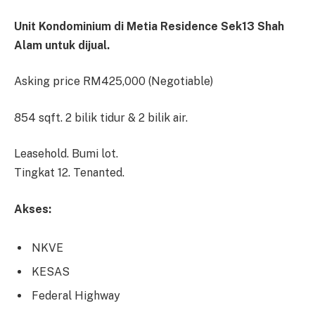
Unit Kondominium di Metia Residence Sek13 Shah
Alam untuk dijual.
Asking price RM425,000 (Negotiable)
854 sqft. 2 bilik tidur & 2 bilik air.
Leasehold. Bumi lot.
Tingkat 12. Tenanted.
Akses:
NKVE
KESAS
Federal Highway