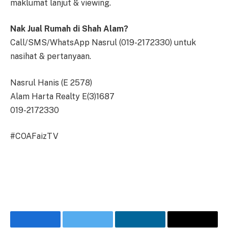
maklumat lanjut & viewing.
Nak Jual Rumah di Shah Alam?
Call/SMS/WhatsApp Nasrul (019-2172330) untuk
nasihat & pertanyaan.
Nasrul Hanis (E 2578)
Alam Harta Realty E(3)1687
019-2172330
#COAFaizTV
Facebook
Twitter
LinkedIn
Email