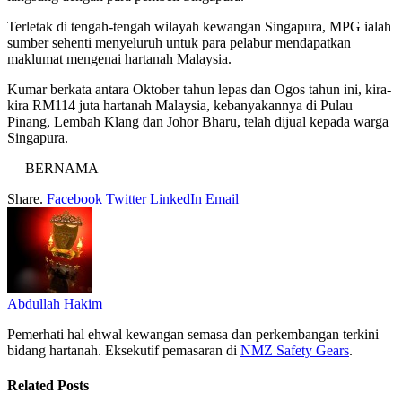
Terletak di tengah-tengah wilayah kewangan Singapura, MPG ialah
sumber sehenti menyeluruh untuk para pelabur mendapatkan
maklumat mengenai hartanah Malaysia.
Kumar berkata antara Oktober tahun lepas dan Ogos tahun ini, kira-
kira RM114 juta hartanah Malaysia, kebanyakannya di Pulau
Pinang, Lembah Klang dan Johor Bharu, telah dijual kepada warga
Singapura.
— BERNAMA
Share.
Facebook
Twitter
LinkedIn
Email
Abdullah Hakim
Pemerhati hal ehwal kewangan semasa dan perkembangan terkini
bidang hartanah. Eksekutif pemasaran di
NMZ Safety Gears
.
Related
Posts