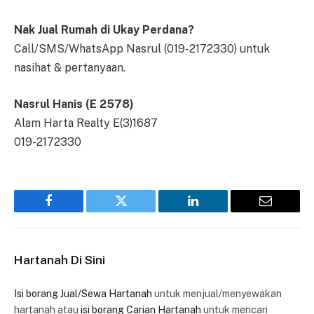
Nak Jual Rumah di Ukay Perdana?
Call/SMS/WhatsApp Nasrul (019-2172330) untuk
nasihat & pertanyaan.
Nasrul Hanis (E 2578)
Alam Harta Realty E(3)1687
019-2172330
Facebook
Twitter
LinkedIn
Email
Hartanah Di Sini
Isi borang Jual/Sewa Hartanah
untuk menjual/menyewakan
hartanah atau
isi borang Carian Hartanah
untuk mencari