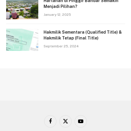
Hartanah di Pinggir Bandar Semakin
Menjadi Pilihan?
January 12, 2025
Hakmilik Sementara (Qualified Title) &
Hakmilik Tetap (Final Title)
September 25, 2024
Facebook
X
YouTube
(Twitter)