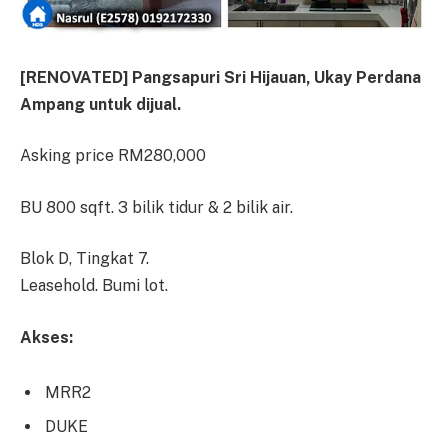
[RENOVATED] Pangsapuri Sri Hijauan, Ukay Perdana
Ampang untuk dijual.
Asking price RM280,000
BU 800 sqft. 3 bilik tidur & 2 bilik air.
Blok D, Tingkat 7.
Leasehold. Bumi lot.
Akses:
MRR2
DUKE