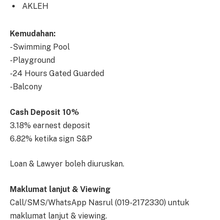
AKLEH
Kemudahan:
-Swimming Pool
-Playground
-24 Hours Gated Guarded
-Balcony
Cash Deposit 10%
3.18% earnest deposit
6.82% ketika sign S&P
Loan & Lawyer boleh diuruskan.
Maklumat lanjut & Viewing
Call/SMS/WhatsApp Nasrul (019-2172330) untuk
maklumat lanjut & viewing.