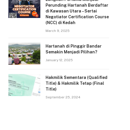
Perunding Hartanah Berdaftar
di Kawasan Utara – Sertai
Negotiator Certification Course
(NCC) di Kedah
March 9, 2025
Hartanah di Pinggir Bandar
Semakin Menjadi Pilihan?
January 12, 2025
Hakmilik Sementara (Qualified
Title) & Hakmilik Tetap (Final
Title)
September 25, 2024