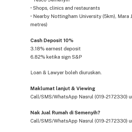
• Shops, clinics and restaurants
• Nearby Nottingham University (5km), Mara J
metres)
Cash Deposit 10%
3.18% earnest deposit
6.82% ketika sign S&P
Loan & Lawyer boleh diuruskan.
Maklumat lanjut & Viewing
Call/SMS/WhatsApp Nasrul (019-2172330) un
Nak Jual Rumah di Semenyih?
Call/SMS/WhatsApp Nasrul (019-2172330) un