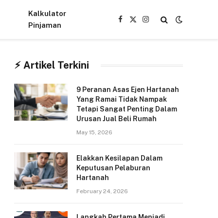
Kalkulator
Facebook
X
Instagram
Pinjaman
(Twitter)
⚡︎ Artikel Terkini
9 Peranan Asas Ejen Hartanah
Yang Ramai Tidak Nampak
Tetapi Sangat Penting Dalam
Urusan Jual Beli Rumah
May 15, 2026
Elakkan Kesilapan Dalam
Keputusan Pelaburan
Hartanah
February 24, 2026
Langkah Pertama Menjadi