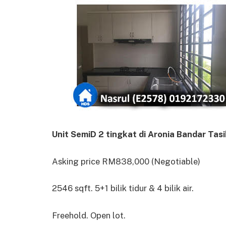
Unit SemiD 2 tingkat di Aronia Bandar Tas
Asking price RM838,000 (Negotiable)
2546 sqft. 5+1 bilik tidur & 4 bilik air.
Freehold. Open lot.