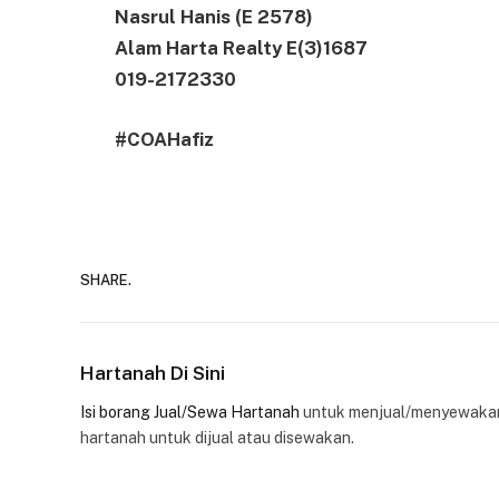
Nasrul Hanis (E 2578)
Alam Harta Realty E(3)1687
019-2172330
#COAHafiz
SHARE.
Hartanah Di Sini
Isi borang Jual/Sewa Hartanah
untuk menjual/menyewakan
hartanah untuk dijual atau disewakan.