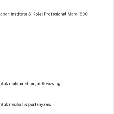
apan Institute & Kolej Profesional Mara (800
tuk maklumat lanjut & viewing.
tuk nasihat & pertanyaan.