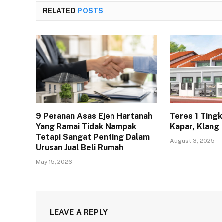
RELATED
POSTS
9 Peranan Asas Ejen Hartanah
Teres 1 Ting
Yang Ramai Tidak Nampak
Kapar, Klang
Tetapi Sangat Penting Dalam
August 3, 2025
Urusan Jual Beli Rumah
May 15, 2026
LEAVE A REPLY