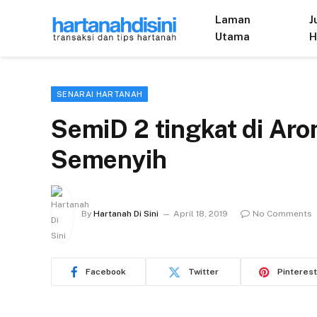
Laman
J
Utama
H
SENARAI HARTANAH
SemiD 2 tingkat di Aro
Semenyih
By
Hartanah Di Sini
April 18, 2019
No Comments
Facebook
Twitter
Pinterest