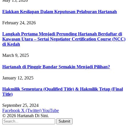
May 15, 2026
Elakkan Kesilapan Dalam Keputusan Pelaburan Hartanah
February 24, 2026
Langkah Pertama Menjadi Perunding Hartanah Berdaftar di
Kawasan Utara – Sertai Negotiator Certification Course (NCC)
di Kedah
March 9, 2025
Hartanah di Pinggir Bandar Semakin Menjadi Pilihan?
January 12, 2025
Hakmilik Sementara (Qualified Title) & Hakmilik Tetap (Final
Title)
September 25, 2024
Facebook
X (Twitter)
YouTube
© 2026 Hartanah Di Sini.
Submit