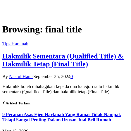
Browsing:
final title
Tips Hartanah
Hakmilik Sementara (Qualified Title) &
Hakmilik Tetap (Final Title)
By
Nasrul Hanis
September 25, 2024
0
Hakmilik boleh dibahagikan kepada dua kategori iaitu hakmilik
sementara (Qualified Title) dan hakmilik tetap (Final Title).
⚡︎ Artikel Terkini
9 Peranan Asas Ejen Hartanah Yang Ramai Tidak Nampak
Tetapi Sangat Penting Dalam Urusan Jual Beli Rumah