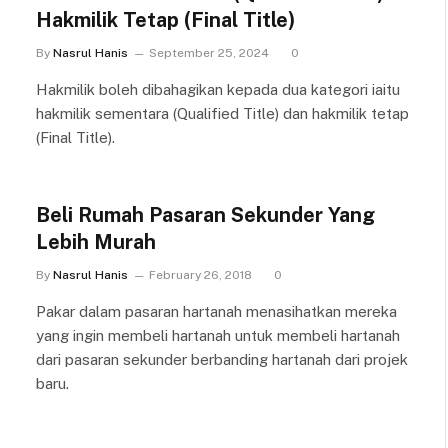
Hakmilik Tetap (Final Title)
By
Nasrul Hanis
September 25, 2024
0
Hakmilik boleh dibahagikan kepada dua kategori iaitu
hakmilik sementara (Qualified Title) dan hakmilik tetap
(Final Title).
Beli Rumah Pasaran Sekunder Yang
Lebih Murah
By
Nasrul Hanis
February 26, 2018
0
Pakar dalam pasaran hartanah menasihatkan mereka
yang ingin membeli hartanah untuk membeli hartanah
dari pasaran sekunder berbanding hartanah dari projek
baru.