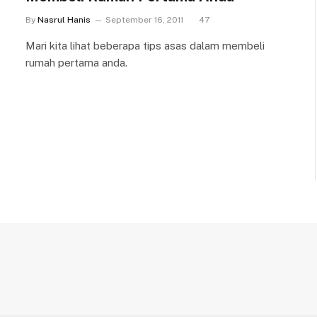
By
Nasrul Hanis
September 16, 2011
47
Mari kita lihat beberapa tips asas dalam membeli
rumah pertama anda.