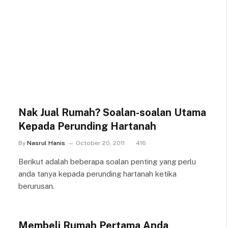
Nak Jual Rumah? Soalan-soalan Utama
Kepada Perunding Hartanah
By
Nasrul Hanis
October 20, 2011
416
Berikut adalah beberapa soalan penting yang perlu
anda tanya kepada perunding hartanah ketika
berurusan.
Membeli Rumah Pertama Anda