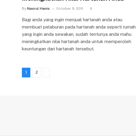
By
Nasrul Hanis
October 9, 2011
6
Bagi anda yang ingin menjual hartanah anda atau
membuat pelaburan pada hartanah anda seperti rumah
yang ingin anda sewakan, sudah tentunya anda mahu
meningkatkan nilai hartanah anda untuk memperoleh
keuntungan dari hartanah tersebut.
Next
1
2