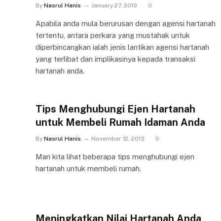
By
Nasrul Hanis
January 27, 2019
0
Apabila anda mula berurusan dengan agensi hartanah
tertentu, antara perkara yang mustahak untuk
diperbincangkan ialah jenis lantikan agensi hartanah
yang terlibat dan implikasinya kepada transaksi
hartanah anda.
Tips Menghubungi Ejen Hartanah
untuk Membeli Rumah Idaman Anda
By
Nasrul Hanis
November 12, 2013
0
Mari kita lihat beberapa tips menghubungi ejen
hartanah untuk membeli rumah.
Meningkatkan Nilai Hartanah Anda