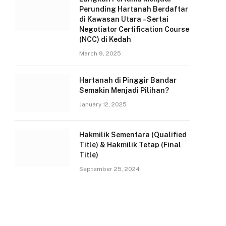
Perunding Hartanah Berdaftar
di Kawasan Utara – Sertai
Negotiator Certification Course
(NCC) di Kedah
March 9, 2025
Hartanah di Pinggir Bandar
Semakin Menjadi Pilihan?
January 12, 2025
Hakmilik Sementara (Qualified
Title) & Hakmilik Tetap (Final
Title)
September 25, 2024