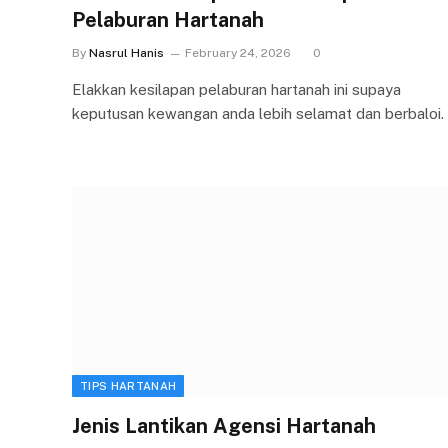
Pelaburan Hartanah
By
Nasrul Hanis
February 24, 2026
0
Elakkan kesilapan pelaburan hartanah ini supaya
keputusan kewangan anda lebih selamat dan berbaloi.
TIPS HARTANAH
Jenis Lantikan Agensi Hartanah