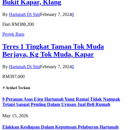
Bukit Kapar, Klang
By
Hartanah Di Sini
February 7, 2024
0
Dari RM388,200
Projek Baru
Teres 1 Tingkat Taman Tok Muda
Berjaya, Kg Tok Muda, Kapar
By
Hartanah Di Sini
February 7, 2024
0
RM397,000
⚡︎ Artikel Terkini
9 Peranan Asas Ejen Hartanah Yang Ramai Tidak Nampak
Tetapi Sangat Penting Dalam Urusan Jual Beli Rumah
May 15, 2026
Elakkan Kesilapan Dalam Keputusan Pelaburan Hartanah