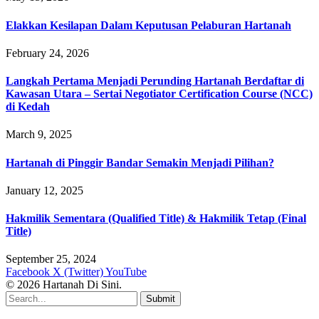
Elakkan Kesilapan Dalam Keputusan Pelaburan Hartanah
February 24, 2026
Langkah Pertama Menjadi Perunding Hartanah Berdaftar di
Kawasan Utara – Sertai Negotiator Certification Course (NCC)
di Kedah
March 9, 2025
Hartanah di Pinggir Bandar Semakin Menjadi Pilihan?
January 12, 2025
Hakmilik Sementara (Qualified Title) & Hakmilik Tetap (Final
Title)
September 25, 2024
Facebook
X (Twitter)
YouTube
© 2026 Hartanah Di Sini.
Submit