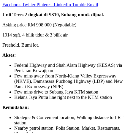
Facebook
Twitter
Pinterest
LinkedIn
Tumblr
Email
Unit Teres 2 tingkat di SS19, Subang untuk dijual.
Asking price RM 998,000 (Negotiable)
1914 sqft. 4 bilik tidur & 3 bilik air.
Freehold. Bumi lot.
Akses:
Federal Highway and Shah Alam Highway (KESAS) via
Persiaran Kewajipan
Few mins away from North-Klang Valley Expressway
(NKVE), Damansara-Puchong Highway (LDP) and New
Pantai Expressway (NPE)
Few mins drive to Subang Jaya KTM station
Kelana Jaya Putra line right next to the KTM station
Kemudahan:
Strategic & Convenient location, Walking distance to LRT
station
Nearby petrol station, Polis Station, Market, Restaurants,