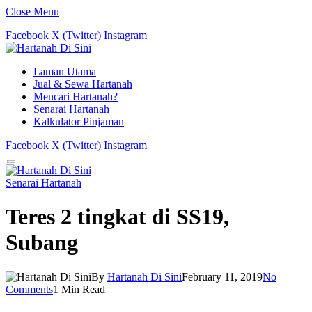
Close Menu
Facebook
X (Twitter)
Instagram
Laman Utama
Jual & Sewa Hartanah
Mencari Hartanah?
Senarai Hartanah
Kalkulator Pinjaman
Facebook
X (Twitter)
Instagram
Senarai Hartanah
Teres 2 tingkat di SS19,
Subang
By
Hartanah Di Sini
February 11, 2019
No
Comments
1 Min Read