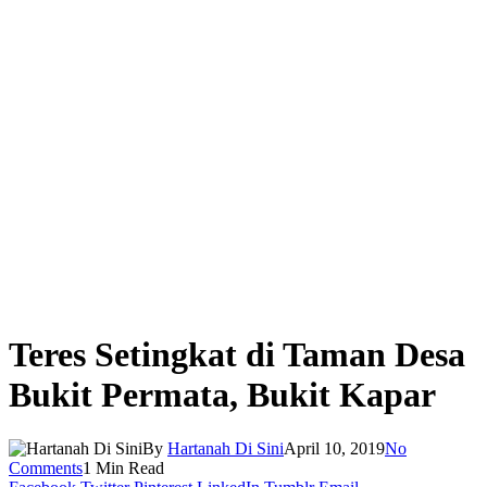
Teres Setingkat di Taman Desa
Bukit Permata, Bukit Kapar
By
Hartanah Di Sini
April 10, 2019
No
Comments
1 Min Read