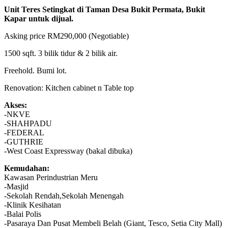
Unit Teres Setingkat di Taman Desa Bukit Permata, Bukit
Kapar untuk dijual.
Asking price RM290,000 (Negotiable)
1500 sqft. 3 bilik tidur & 2 bilik air.
Freehold. Bumi lot.
Renovation: Kitchen cabinet n Table top
Akses:
-NKVE
-SHAHPADU
-FEDERAL
-GUTHRIE
-West Coast Expressway (bakal dibuka)
Kemudahan:
Kawasan Perindustrian Meru
-Masjid
-Sekolah Rendah,Sekolah Menengah
-Klinik Kesihatan
-Balai Polis
-Pasaraya Dan Pusat Membeli Belah (Giant, Tesco, Setia City Mall)