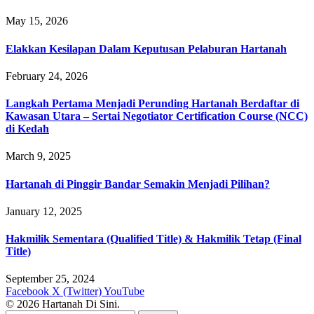
May 15, 2026
Elakkan Kesilapan Dalam Keputusan Pelaburan Hartanah
February 24, 2026
Langkah Pertama Menjadi Perunding Hartanah Berdaftar di
Kawasan Utara – Sertai Negotiator Certification Course (NCC)
di Kedah
March 9, 2025
Hartanah di Pinggir Bandar Semakin Menjadi Pilihan?
January 12, 2025
Hakmilik Sementara (Qualified Title) & Hakmilik Tetap (Final
Title)
September 25, 2024
Facebook
X (Twitter)
YouTube
© 2026 Hartanah Di Sini.