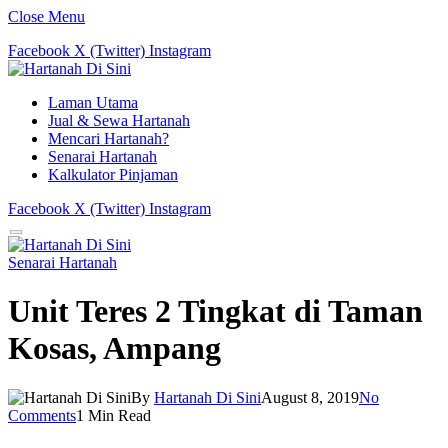
Close Menu
Facebook
X (Twitter)
Instagram
Laman Utama
Jual & Sewa Hartanah
Mencari Hartanah?
Senarai Hartanah
Kalkulator Pinjaman
Facebook
X (Twitter)
Instagram
Senarai Hartanah
Unit Teres 2 Tingkat di Taman
Kosas, Ampang
By
Hartanah Di Sini
August 8, 2019
No
Comments
1 Min Read