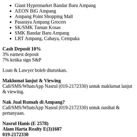
Giant Hypermarket Bandar Baru Ampang
AEON BiG Ampang
Ampang Point Shopping Mall
Pasaraya Ampang Grocers
SK/SMK Taman Kosas
SMK Bandar Baru Ampang
LRT Ampang, Cahaya, Cempaka
Cash Deposit 10%
3% earnest deposit
7% ketika sign S&P
Loan & Lawyer boleh diuruskan.
Maklumat lanjut & Viewing
Call/SMS/WhatsApp Nasrul (019-2172330) untuk maklumat lanjut
& viewing.
Nak Jual Rumah di Ampang?
Call/SMS/WhatsApp Nasrul (019-2172330) untuk nasihat &
pertanyaan.
Nasrul Hanis (E 2578)
Alam Harta Realty E(3)1687
019-2172330