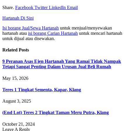
Share.
Facebook
Twitter
LinkedIn
Email
Hartanah Di Sini
Isi borang Jual/Sewa Hartanah
untuk menjual/menyewakan
hartanah atau
isi borang Carian Hartanah
untuk mencari hartanah
untuk dijual atau disewakan.
Related
Posts
9 Peranan Asas Ejen Hartanah Yang Ramai Tidak Nampak
Tetapi Sangat Penting Dalam Urusan Jual Beli Rumah
May 15, 2026
Teres 1 Tingkat Sementa, Kapar, Klang
August 3, 2025
(End Lot) Teres 2 Tingkat Taman Meru Putra, Klang
October 21, 2024
Leave A Reply