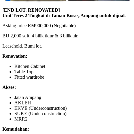
[END LOT, RENOVATED]
Unit Teres 2 Tingkat di Taman Kosas, Ampang untuk dijual.
Asking price RM900,000 (Negotiable)
BU 2,000 sqft. 4 bilik tidur & 3 bilik air.
Leasehold. Bumi lot.
Renovation:
Kitchen Cabinet
Table Top
Fitted wardrobe
Akses:
Jalan Ampang
AKLEH
EKVE (Underconstruction)
SUKE (Underconstruction)
MRR2
Kemudahan: