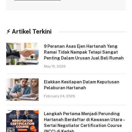
⚡︎ Artikel Terkini
9 Peranan Asas Ejen Hartanah Yang
Ramai Tidak Nampak Tetapi Sangat
Penting Dalam Urusan Jual Beli Rumah
May 15, 2026
Elakkan Kesilapan Dalam Keputusan
Pelaburan Hartanah
February 24, 2026
Langkah Pertama Menjadi Perunding
Hartanah Berdaftar di Kawasan Utara –
Sertai Negotiator Certification Course
(NCC) di Kedah