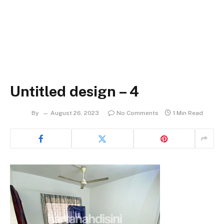
Untitled design – 4
By
August 26, 2023
No Comments
1 Min Read