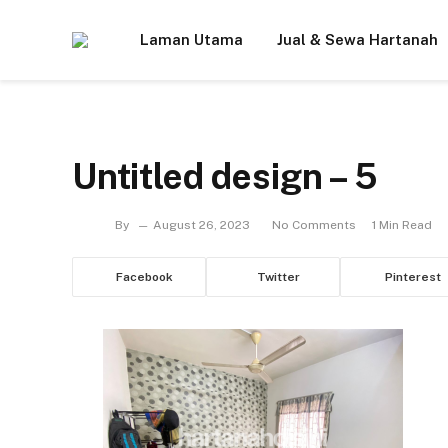
Laman Utama
Jual & Sewa Hartanah
Untitled design – 5
By
August 26, 2023
No Comments
1 Min Read
Facebook
Twitter
Pinterest