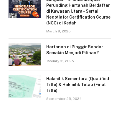
Perunding Hartanah Berdaftar
di Kawasan Utara – Sertai
Negotiator Certification Course
(NCC) di Kedah
March 9, 2025
Hartanah di Pinggir Bandar
Semakin Menjadi Pilihan?
January 12, 2025
Hakmilik Sementara (Qualified
Title) & Hakmilik Tetap (Final
Title)
September 25, 2024