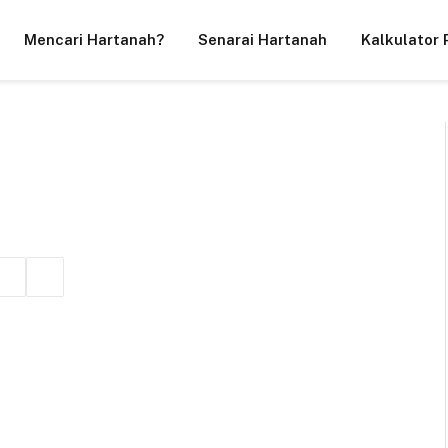
Mencari Hartanah?
Senarai Hartanah
Kalkulator 