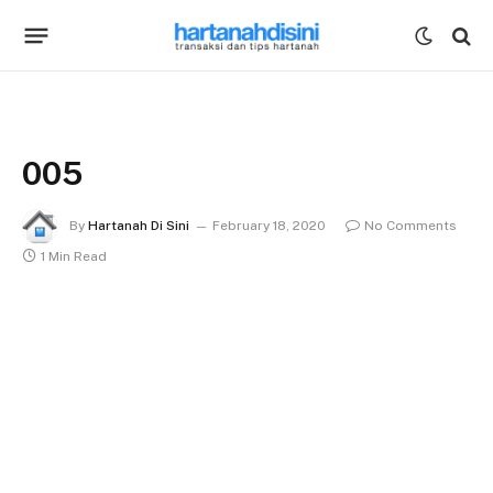
005
By
Hartanah Di Sini
February 18, 2020
No Comments
1 Min Read