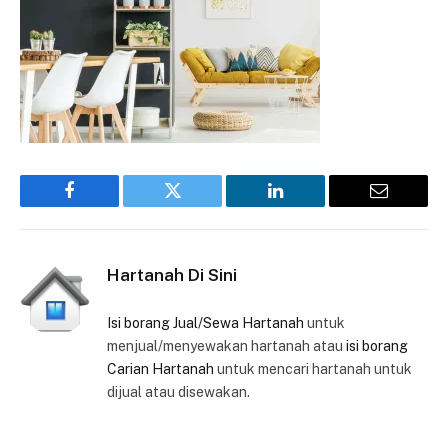
Facebook
Twitter
LinkedIn
Email
Hartanah Di Sini
Isi borang Jual/Sewa Hartanah
untuk
menjual/menyewakan hartanah atau
isi borang
Carian Hartanah
untuk mencari hartanah untuk
dijual atau disewakan.