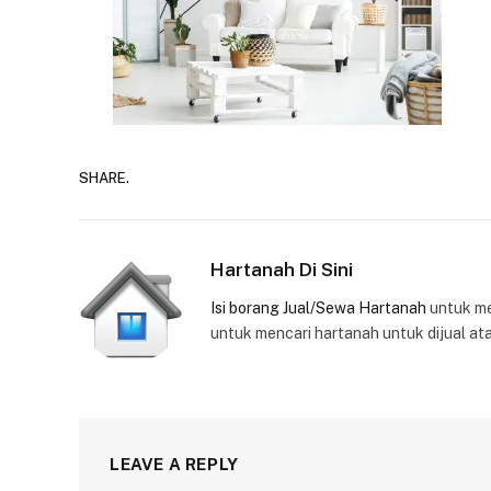
SHARE.
Hartanah Di Sini
Isi borang Jual/Sewa Hartanah
untuk m
untuk mencari hartanah untuk dijual at
LEAVE A REPLY