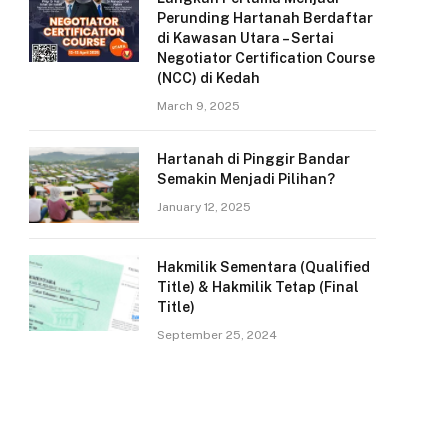
Perunding Hartanah Berdaftar
di Kawasan Utara – Sertai
Negotiator Certification Course
(NCC) di Kedah
March 9, 2025
Hartanah di Pinggir Bandar
Semakin Menjadi Pilihan?
January 12, 2025
Hakmilik Sementara (Qualified
Title) & Hakmilik Tetap (Final
Title)
September 25, 2024