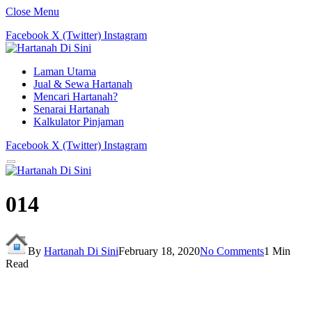
Close Menu
Facebook
X (Twitter)
Instagram
Laman Utama
Jual & Sewa Hartanah
Mencari Hartanah?
Senarai Hartanah
Kalkulator Pinjaman
Facebook
X (Twitter)
Instagram
014
By
Hartanah Di Sini
February 18, 2020
No Comments
1 Min
Read