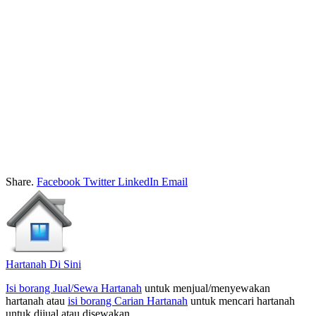
Share.
Facebook
Twitter
LinkedIn
Email
Hartanah Di Sini
Isi borang Jual/Sewa Hartanah
untuk menjual/menyewakan
hartanah atau
isi borang Carian Hartanah
untuk mencari hartanah
untuk dijual atau disewakan.