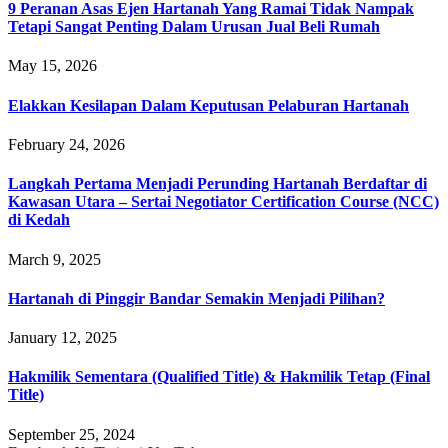
9 Peranan Asas Ejen Hartanah Yang Ramai Tidak Nampak
Tetapi Sangat Penting Dalam Urusan Jual Beli Rumah
May 15, 2026
Elakkan Kesilapan Dalam Keputusan Pelaburan Hartanah
February 24, 2026
Langkah Pertama Menjadi Perunding Hartanah Berdaftar di
Kawasan Utara – Sertai Negotiator Certification Course (NCC)
di Kedah
March 9, 2025
Hartanah di Pinggir Bandar Semakin Menjadi Pilihan?
January 12, 2025
Hakmilik Sementara (Qualified Title) & Hakmilik Tetap (Final
Title)
September 25, 2024