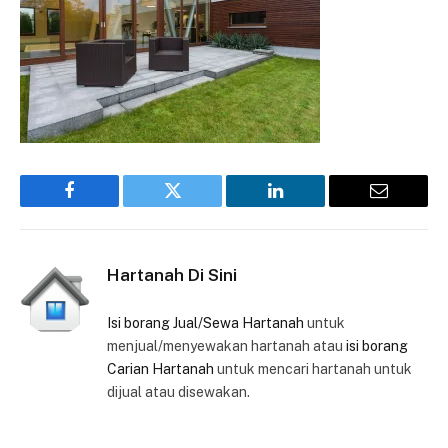
Facebook
Twitter
LinkedIn
Email
Hartanah Di Sini
Isi borang Jual/Sewa Hartanah
untuk
menjual/menyewakan hartanah atau
isi borang
Carian Hartanah
untuk mencari hartanah untuk
dijual atau disewakan.