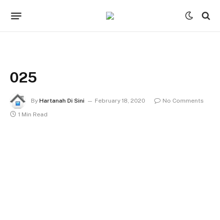
025
By
Hartanah Di Sini
February 18, 2020
No Comments
1 Min Read