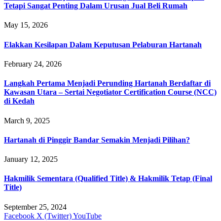
Tetapi Sangat Penting Dalam Urusan Jual Beli Rumah
May 15, 2026
Elakkan Kesilapan Dalam Keputusan Pelaburan Hartanah
February 24, 2026
Langkah Pertama Menjadi Perunding Hartanah Berdaftar di
Kawasan Utara – Sertai Negotiator Certification Course (NCC)
di Kedah
March 9, 2025
Hartanah di Pinggir Bandar Semakin Menjadi Pilihan?
January 12, 2025
Hakmilik Sementara (Qualified Title) & Hakmilik Tetap (Final
Title)
September 25, 2024
Facebook
X (Twitter)
YouTube