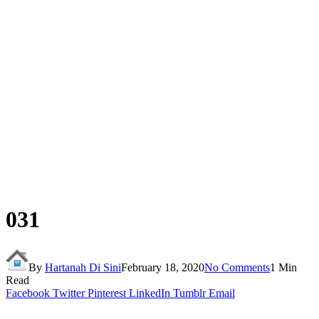
031
By
Hartanah Di Sini
February 18, 2020
No Comments
1 Min
Read
Facebook
Twitter
Pinterest
LinkedIn
Tumblr
Email