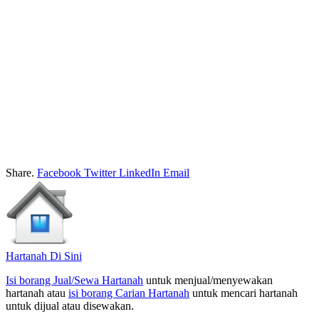
Share.
Facebook
Twitter
LinkedIn
Email
Hartanah Di Sini
Isi borang Jual/Sewa Hartanah
untuk menjual/menyewakan
hartanah atau
isi borang Carian Hartanah
untuk mencari hartanah
untuk dijual atau disewakan.