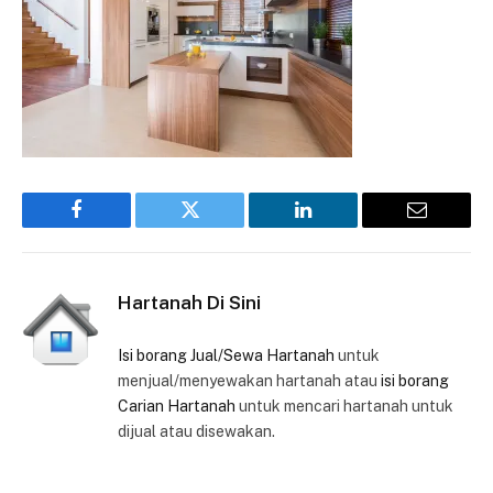
Facebook
Twitter
LinkedIn
Email
Hartanah Di Sini
Isi borang Jual/Sewa Hartanah
untuk
menjual/menyewakan hartanah atau
isi borang
Carian Hartanah
untuk mencari hartanah untuk
dijual atau disewakan.