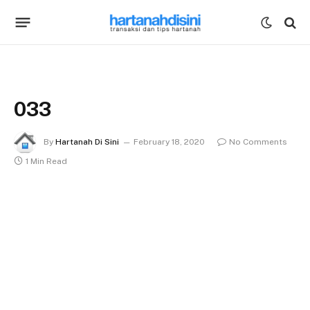
033
By
Hartanah Di Sini
February 18, 2020
No Comments
1 Min Read