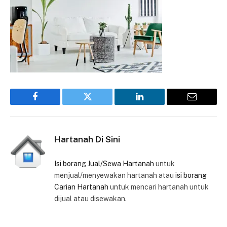
Facebook
Twitter
LinkedIn
Email
Hartanah Di Sini
Isi borang Jual/Sewa Hartanah
untuk
menjual/menyewakan hartanah atau
isi borang
Carian Hartanah
untuk mencari hartanah untuk
dijual atau disewakan.