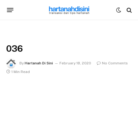
036
By
Hartanah Di Sini
February 18, 2020
No Comments
1 Min Read