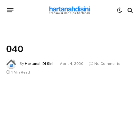
040
By
Hartanah Di Sini
April 4, 2020
No Comments
1 Min Read