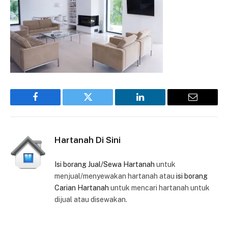
Facebook
Twitter
LinkedIn
Email
Hartanah Di Sini
Isi borang Jual/Sewa Hartanah
untuk
menjual/menyewakan hartanah atau
isi borang
Carian Hartanah
untuk mencari hartanah untuk
dijual atau disewakan.