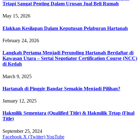
Tetapi Sangat Penting Dalam Urusan Jual Beli Rumah
May 15, 2026
Elakkan Kesilapan Dalam Keputusan Pelaburan Hartanah
February 24, 2026
Langkah Pertama Menjadi Perunding Hartanah Berdaftar di
Kawasan Utara – Sertai Negotiator Certification Course (NCC)
di Kedah
March 9, 2025
Hartanah di Pinggir Bandar Semakin Menjadi Pilihan?
January 12, 2025
Hakmilik Sementara (Qualified Title) & Hakmilik Tetap (Final
Title)
September 25, 2024
Facebook
X (Twitter)
YouTube