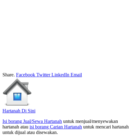
Share.
Facebook
Twitter
LinkedIn
Email
Hartanah Di Sini
Isi borang Jual/Sewa Hartanah
untuk menjual/menyewakan
hartanah atau
isi borang Carian Hartanah
untuk mencari hartanah
untuk dijual atau disewakan.