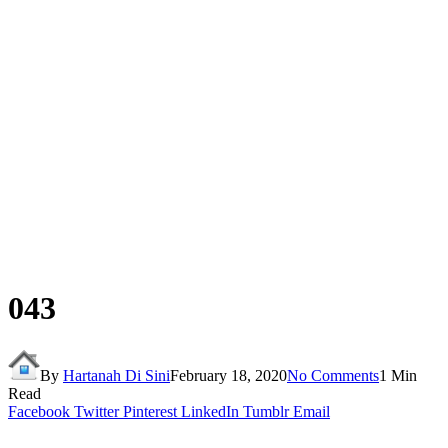
043
By
Hartanah Di Sini
February 18, 2020
No Comments
1 Min
Read
Facebook
Twitter
Pinterest
LinkedIn
Tumblr
Email