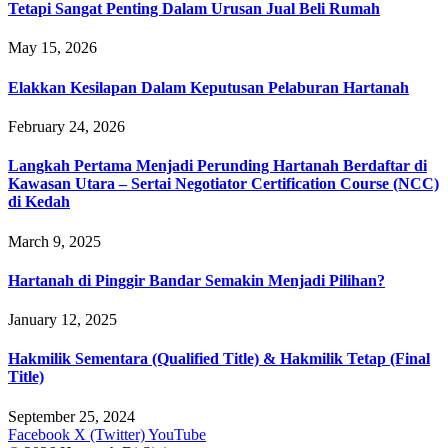
Tetapi Sangat Penting Dalam Urusan Jual Beli Rumah
May 15, 2026
Elakkan Kesilapan Dalam Keputusan Pelaburan Hartanah
February 24, 2026
Langkah Pertama Menjadi Perunding Hartanah Berdaftar di
Kawasan Utara – Sertai Negotiator Certification Course (NCC)
di Kedah
March 9, 2025
Hartanah di Pinggir Bandar Semakin Menjadi Pilihan?
January 12, 2025
Hakmilik Sementara (Qualified Title) & Hakmilik Tetap (Final
Title)
September 25, 2024
Facebook
X (Twitter)
YouTube