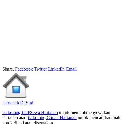
Share.
Facebook
Twitter
LinkedIn
Email
Hartanah Di Sini
Isi borang Jual/Sewa Hartanah
untuk menjual/menyewakan
hartanah atau
isi borang Carian Hartanah
untuk mencari hartanah
untuk dijual atau disewakan.