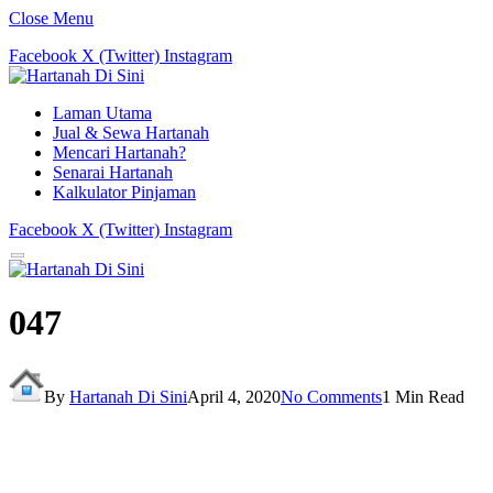
Close Menu
Facebook
X (Twitter)
Instagram
Laman Utama
Jual & Sewa Hartanah
Mencari Hartanah?
Senarai Hartanah
Kalkulator Pinjaman
Facebook
X (Twitter)
Instagram
047
By
Hartanah Di Sini
April 4, 2020
No Comments
1 Min Read