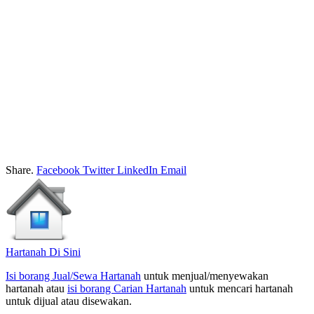
Share.
Facebook
Twitter
LinkedIn
Email
Hartanah Di Sini
Isi borang Jual/Sewa Hartanah
untuk menjual/menyewakan
hartanah atau
isi borang Carian Hartanah
untuk mencari hartanah
untuk dijual atau disewakan.