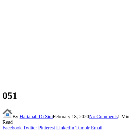
051
By
Hartanah Di Sini
February 18, 2020
No Comments
1 Min
Read
Facebook
Twitter
Pinterest
LinkedIn
Tumblr
Email