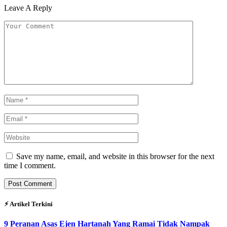
Leave A Reply
Save my name, email, and website in this browser for the next
time I comment.
⚡︎ Artikel Terkini
9 Peranan Asas Ejen Hartanah Yang Ramai Tidak Nampak