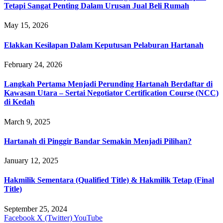
Tetapi Sangat Penting Dalam Urusan Jual Beli Rumah
May 15, 2026
Elakkan Kesilapan Dalam Keputusan Pelaburan Hartanah
February 24, 2026
Langkah Pertama Menjadi Perunding Hartanah Berdaftar di
Kawasan Utara – Sertai Negotiator Certification Course (NCC)
di Kedah
March 9, 2025
Hartanah di Pinggir Bandar Semakin Menjadi Pilihan?
January 12, 2025
Hakmilik Sementara (Qualified Title) & Hakmilik Tetap (Final
Title)
September 25, 2024
Facebook
X (Twitter)
YouTube