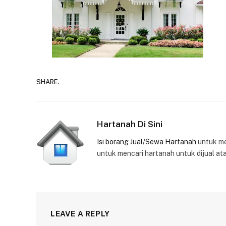
SHARE.
Hartanah Di Sini
Isi borang Jual/Sewa Hartanah
untuk m
untuk mencari hartanah untuk dijual at
LEAVE A REPLY