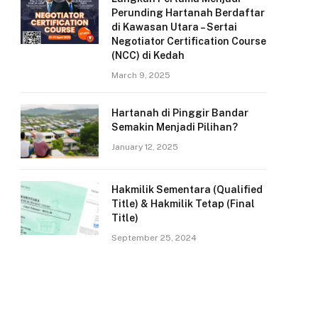
Perunding Hartanah Berdaftar
di Kawasan Utara – Sertai
Negotiator Certification Course
(NCC) di Kedah
March 9, 2025
Hartanah di Pinggir Bandar
Semakin Menjadi Pilihan?
January 12, 2025
Hakmilik Sementara (Qualified
Title) & Hakmilik Tetap (Final
Title)
September 25, 2024