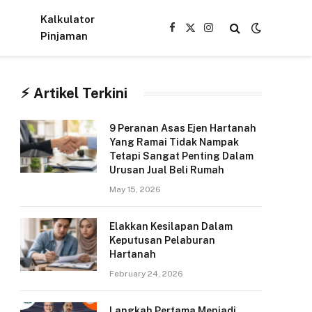
Kalkulator
Facebook
X
Instagram
Pinjaman
(Twitter)
⚡︎ Artikel Terkini
9 Peranan Asas Ejen Hartanah
Yang Ramai Tidak Nampak
Tetapi Sangat Penting Dalam
Urusan Jual Beli Rumah
May 15, 2026
Elakkan Kesilapan Dalam
Keputusan Pelaburan
Hartanah
February 24, 2026
Langkah Pertama Menjadi