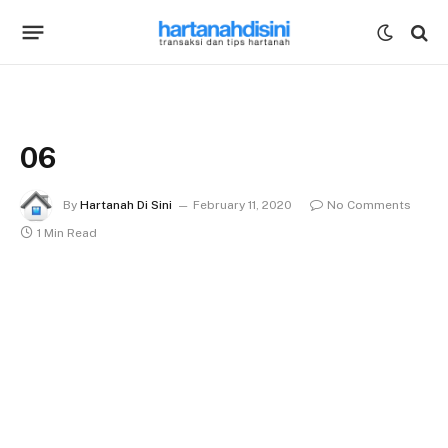
06
By
Hartanah Di Sini
February 11, 2020
No Comments
1 Min Read