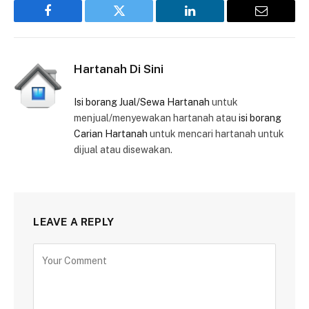
Facebook
Twitter
LinkedIn
Email
Hartanah Di Sini
Isi borang Jual/Sewa Hartanah
untuk
menjual/menyewakan hartanah atau
isi borang
Carian Hartanah
untuk mencari hartanah untuk
dijual atau disewakan.
LEAVE A REPLY