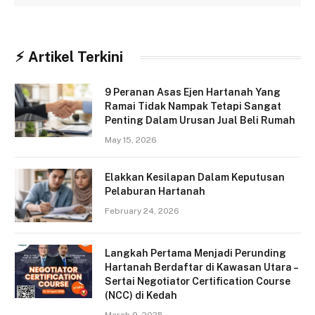
⚡︎ Artikel Terkini
9 Peranan Asas Ejen Hartanah Yang
Ramai Tidak Nampak Tetapi Sangat
Penting Dalam Urusan Jual Beli Rumah
May 15, 2026
Elakkan Kesilapan Dalam Keputusan
Pelaburan Hartanah
February 24, 2026
Langkah Pertama Menjadi Perunding
Hartanah Berdaftar di Kawasan Utara –
Sertai Negotiator Certification Course
(NCC) di Kedah