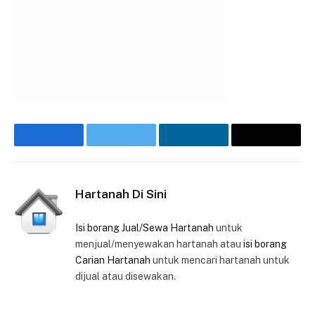
Facebook
Twitter
LinkedIn
Email
Hartanah Di Sini
Isi borang Jual/Sewa Hartanah
untuk
menjual/menyewakan hartanah atau
isi borang
Carian Hartanah
untuk mencari hartanah untuk
dijual atau disewakan.