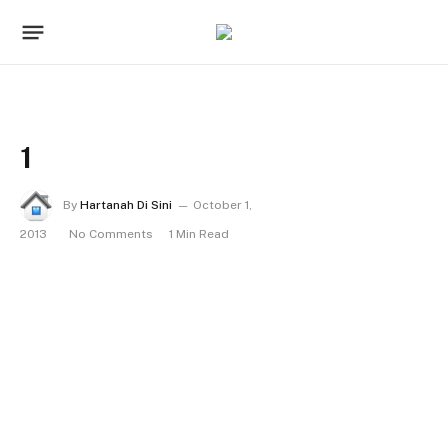
1
By
Hartanah Di Sini
October 1,
2013
No Comments
1 Min Read