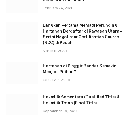
Pelaburan Hartanah
February 24, 2026
Langkah Pertama Menjadi Perunding
Hartanah Berdaftar di Kawasan Utara –
Sertai Negotiator Certification Course
(NCC) di Kedah
March 9, 2025
Hartanah di Pinggir Bandar Semakin
Menjadi Pilihan?
January 12, 2025
Hakmilik Sementara (Qualified Title) &
Hakmilik Tetap (Final Title)
September 25, 2024