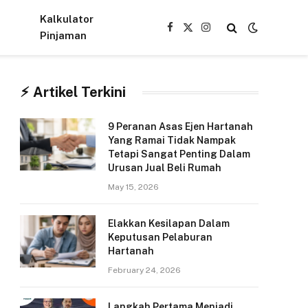
Kalkulator
Facebook
X
Instagram
Pinjaman
(Twitter)
⚡︎ Artikel Terkini
9 Peranan Asas Ejen Hartanah
Yang Ramai Tidak Nampak
Tetapi Sangat Penting Dalam
Urusan Jual Beli Rumah
May 15, 2026
Elakkan Kesilapan Dalam
Keputusan Pelaburan
Hartanah
February 24, 2026
Langkah Pertama Menjadi