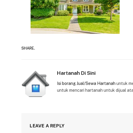
SHARE.
Hartanah Di Sini
Isi borang Jual/Sewa Hartanah
untuk m
untuk mencari hartanah untuk dijual at
LEAVE A REPLY