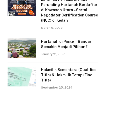
Perunding Hartanah Berdaftar
di Kawasan Utara – Sertai
Negotiator Certification Course
(NCC) di Kedah
March 9, 2025
Hartanah di Pinggir Bandar
Semakin Menjadi Pilihan?
January 12, 2025
Hakmilik Sementara (Qualified
Title) & Hakmilik Tetap (Final
Title)
September 25, 2024