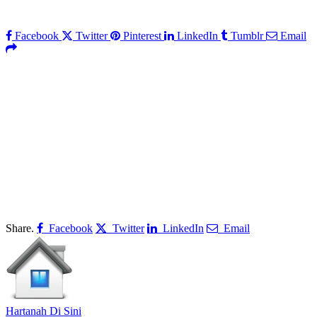
Facebook
Twitter
Pinterest
LinkedIn
Tumblr
Email
Share.
Facebook
Twitter
LinkedIn
Email
Hartanah Di Sini