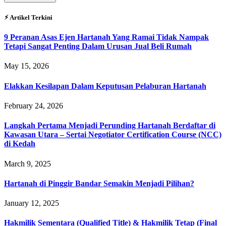
⚡︎ Artikel Terkini
9 Peranan Asas Ejen Hartanah Yang Ramai Tidak Nampak
Tetapi Sangat Penting Dalam Urusan Jual Beli Rumah
May 15, 2026
Elakkan Kesilapan Dalam Keputusan Pelaburan Hartanah
February 24, 2026
Langkah Pertama Menjadi Perunding Hartanah Berdaftar di
Kawasan Utara – Sertai Negotiator Certification Course (NCC)
di Kedah
March 9, 2025
Hartanah di Pinggir Bandar Semakin Menjadi Pilihan?
January 12, 2025
Hakmilik Sementara (Qualified Title) & Hakmilik Tetap (Final