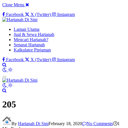
Close Menu
Facebook
X (Twitter)
Instagram
Laman Utama
Jual & Sewa Hartanah
Mencari Hartanah?
Senarai Hartanah
Kalkulator Pinjaman
Facebook
X (Twitter)
Instagram
205
By
Hartanah Di Sini
February 18, 2020
No Comments
1