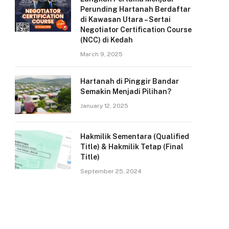
Perunding Hartanah Berdaftar
di Kawasan Utara – Sertai
Negotiator Certification Course
(NCC) di Kedah
March 9, 2025
Hartanah di Pinggir Bandar
Semakin Menjadi Pilihan?
January 12, 2025
Hakmilik Sementara (Qualified
Title) & Hakmilik Tetap (Final
Title)
September 25, 2024