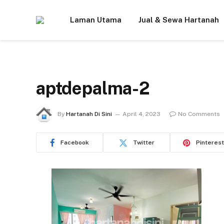
Laman Utama
Jual & Sewa Hartanah
aptdepalma-2
By
Hartanah Di Sini
April 4, 2023
No Comments
Facebook
Twitter
Pinterest