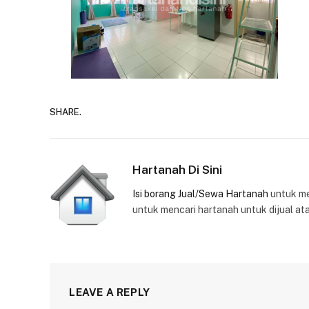
SHARE.
Hartanah Di Sini
Isi borang Jual/Sewa Hartanah
untuk m
untuk mencari hartanah untuk dijual at
LEAVE A REPLY