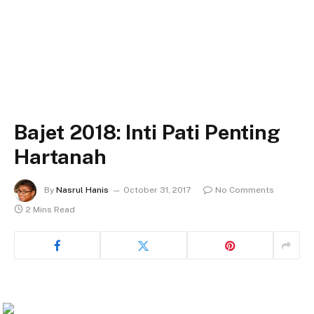
Bajet 2018: Inti Pati Penting
Hartanah
By
Nasrul Hanis
October 31, 2017
No Comments
2 Mins Read