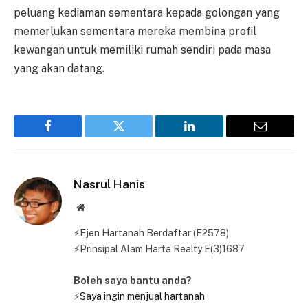
peluang kediaman sementara kepada golongan yang
memerlukan sementara mereka membina profil
kewangan untuk memiliki rumah sendiri pada masa
yang akan datang.
Facebook
Twitter
LinkedIn
Email
Nasrul Hanis
Website
⚡Ejen Hartanah Berdaftar (E2578)
⚡Prinsipal Alam Harta Realty E(3)1687
Boleh saya bantu anda?
⚡
Saya ingin menjual hartanah