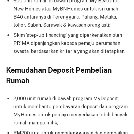
600 unit rumah di bawah program My Beautiful
New Homes atau MyBNHomes untuk isi rumah
B40 antaranya di Terengganu, Pahang, Melaka,
Johor, Sabah, Sarawak & kawasan orang asli;
Skim ‘step-up financing’ yang diperkenalkan oleh
PR1MA dipanjangkan kepada pemaju perumahan
swasta, berdasarkan kriteria yang akan ditetapkan.
Kemudahan Deposit Pembelian
Rumah
2,000 unit rumah di bawah program MyDeposit
untuk membantu pembayaran deposit dan program
MyHomes untuk pemaju menyediakan lebih banyak
rumah mampu milik;
RM200 juta untuk penyelenggaraan dan pembaikan