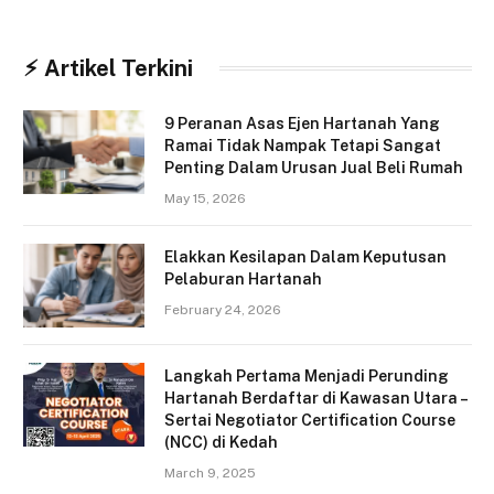
⚡︎ Artikel Terkini
9 Peranan Asas Ejen Hartanah Yang
Ramai Tidak Nampak Tetapi Sangat
Penting Dalam Urusan Jual Beli Rumah
May 15, 2026
Elakkan Kesilapan Dalam Keputusan
Pelaburan Hartanah
February 24, 2026
Langkah Pertama Menjadi Perunding
Hartanah Berdaftar di Kawasan Utara –
Sertai Negotiator Certification Course
(NCC) di Kedah
March 9, 2025