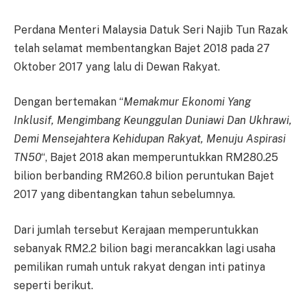
Perdana Menteri Malaysia Datuk Seri Najib Tun Razak
telah selamat membentangkan Bajet 2018 pada 27
Oktober 2017 yang lalu di Dewan Rakyat.
Dengan bertemakan “
Memakmur Ekonomi Yang
Inklusif, Mengimbang Keunggulan Duniawi Dan Ukhrawi,
Demi Mensejahtera Kehidupan Rakyat, Menuju Aspirasi
TN50
“, Bajet 2018 akan memperuntukkan RM280.25
bilion berbanding RM260.8 bilion peruntukan Bajet
2017 yang dibentangkan tahun sebelumnya.
Dari jumlah tersebut Kerajaan memperuntukkan
sebanyak RM2.2 bilion bagi merancakkan lagi usaha
pemilikan rumah untuk rakyat dengan inti patinya
seperti berikut.