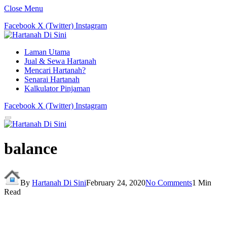
Close Menu
Facebook
X (Twitter)
Instagram
Laman Utama
Jual & Sewa Hartanah
Mencari Hartanah?
Senarai Hartanah
Kalkulator Pinjaman
Facebook
X (Twitter)
Instagram
balance
By
Hartanah Di Sini
February 24, 2020
No Comments
1 Min
Read