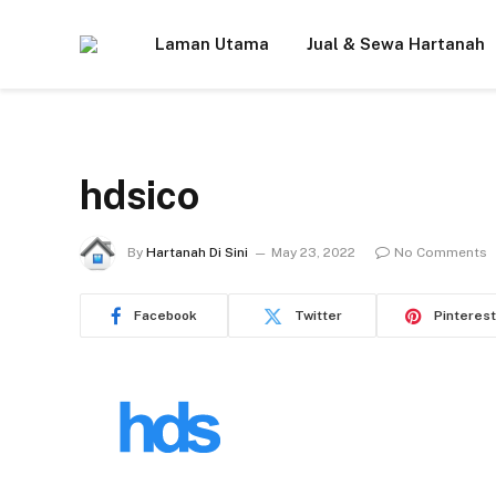
Laman Utama
Jual & Sewa Hartanah
hdsico
By
Hartanah Di Sini
May 23, 2022
No Comments
Facebook
Twitter
Pinterest