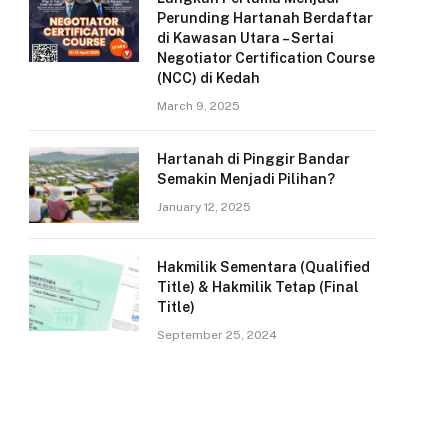
Perunding Hartanah Berdaftar
di Kawasan Utara – Sertai
Negotiator Certification Course
(NCC) di Kedah
March 9, 2025
Hartanah di Pinggir Bandar
Semakin Menjadi Pilihan?
January 12, 2025
Hakmilik Sementara (Qualified
Title) & Hakmilik Tetap (Final
Title)
September 25, 2024