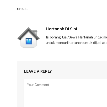
SHARE.
Hartanah Di Sini
Isi borang Jual/Sewa Hartanah
untuk m
untuk mencari hartanah untuk dijual at
LEAVE A REPLY