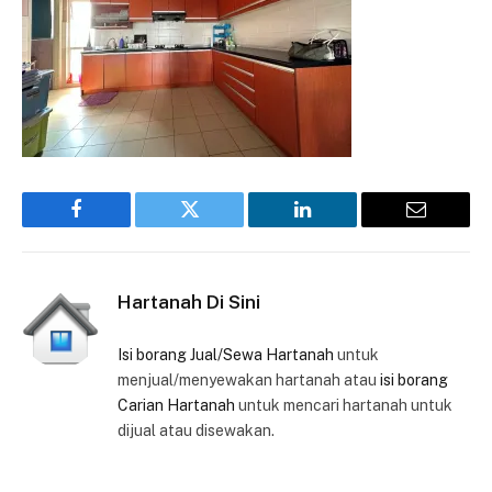
Facebook
Twitter
LinkedIn
Email
Hartanah Di Sini
Isi borang Jual/Sewa Hartanah
untuk
menjual/menyewakan hartanah atau
isi borang
Carian Hartanah
untuk mencari hartanah untuk
dijual atau disewakan.