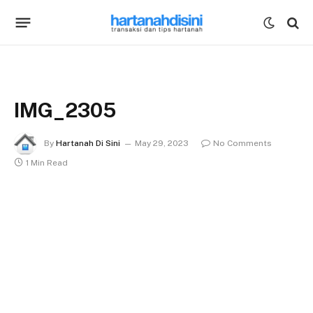
IMG_2305
By
Hartanah Di Sini
May 29, 2023
No Comments
1 Min Read