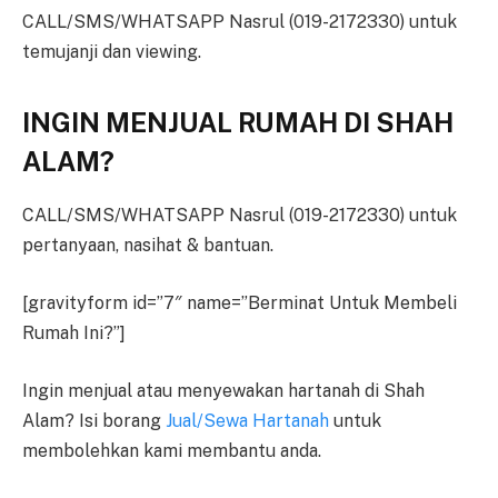
CALL/SMS/WHATSAPP Nasrul (019-2172330) untuk
temujanji dan viewing.
INGIN MENJUAL RUMAH DI SHAH
ALAM?
CALL/SMS/WHATSAPP Nasrul (019-2172330) untuk
pertanyaan, nasihat & bantuan.
[gravityform id=”7″ name=”Berminat Untuk Membeli
Rumah Ini?”]
Ingin menjual atau menyewakan hartanah di Shah
Alam? Isi borang
Jual/Sewa Hartanah
untuk
membolehkan kami membantu anda.