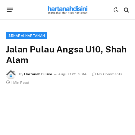
SENARAI HARTANAH
Jalan Pulau Angsa U10, Shah
Alam
By
Hartanah Di Sini
August 25, 2014
No Comments
1 Min Read