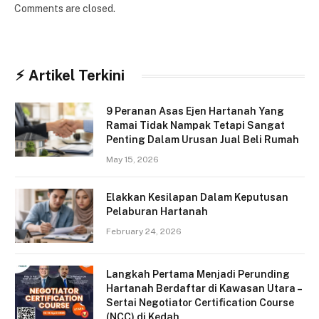
Comments are closed.
⚡︎ Artikel Terkini
9 Peranan Asas Ejen Hartanah Yang
Ramai Tidak Nampak Tetapi Sangat
Penting Dalam Urusan Jual Beli Rumah
May 15, 2026
Elakkan Kesilapan Dalam Keputusan
Pelaburan Hartanah
February 24, 2026
Langkah Pertama Menjadi Perunding
Hartanah Berdaftar di Kawasan Utara –
Sertai Negotiator Certification Course
(NCC) di Kedah