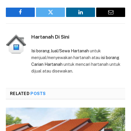
Facebook
Twitter
LinkedIn
Email
Hartanah Di Sini
Isi borang Jual/Sewa Hartanah
untuk
menjual/menyewakan hartanah atau
isi borang
Carian Hartanah
untuk mencari hartanah untuk
dijual atau disewakan.
RELATED
POSTS