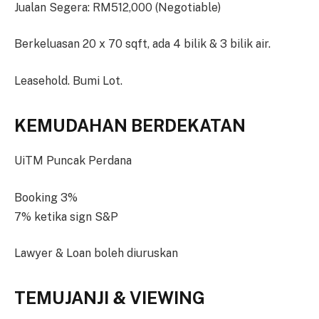
Jualan Segera: RM512,000 (Negotiable)
Berkeluasan 20 x 70 sqft, ada 4 bilik & 3 bilik air.
Leasehold. Bumi Lot.
KEMUDAHAN BERDEKATAN
UiTM Puncak Perdana
Booking 3%
7% ketika sign S&P
Lawyer & Loan boleh diuruskan
TEMUJANJI & VIEWING