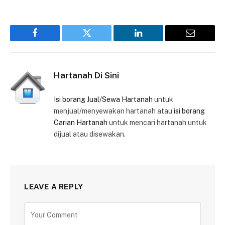
Facebook
Twitter
LinkedIn
Email
Hartanah Di Sini
Isi borang Jual/Sewa Hartanah
untuk
menjual/menyewakan hartanah atau
isi borang
Carian Hartanah
untuk mencari hartanah untuk
dijual atau disewakan.
LEAVE A REPLY