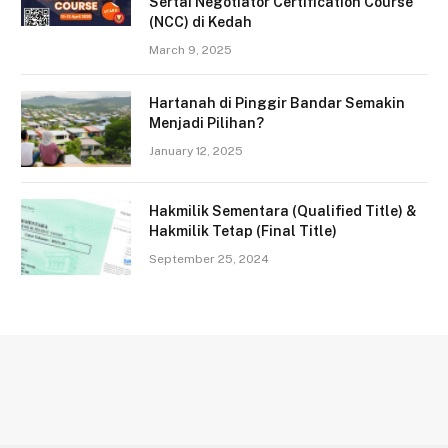
Sertai Negotiator Certification Course
(NCC) di Kedah
March 9, 2025
Hartanah di Pinggir Bandar Semakin
Menjadi Pilihan?
January 12, 2025
Hakmilik Sementara (Qualified Title) &
Hakmilik Tetap (Final Title)
September 25, 2024