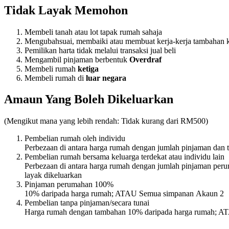
Tidak Layak Memohon
Membeli tanah atau lot tapak rumah sahaja
Mengubahsuai, membaiki atau membuat kerja-kerja tambahan
Pemilikan harta tidak melalui transaksi jual beli
Mengambil pinjaman berbentuk
Overdraf
Membeli rumah
ketiga
Membeli rumah di
luar negara
Amaun Yang Boleh Dikeluarkan
(Mengikut mana yang lebih rendah: Tidak kurang dari RM500)
Pembelian rumah oleh individu
Perbezaan di antara harga rumah dengan jumlah pinjaman d
Pembelian rumah bersama keluarga terdekat atau individu lain
Perbezaan di antara harga rumah dengan jumlah pinjaman p
layak dikeluarkan
Pinjaman perumahan 100%
10% daripada harga rumah; ATAU Semua simpanan Akaun 2
Pembelian tanpa pinjaman/secara tunai
Harga rumah dengan tambahan 10% daripada harga rumah; 