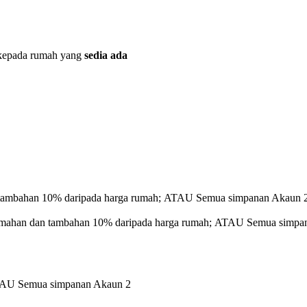
 kepada rumah yang
sedia ada
an tambahan 10% daripada harga rumah; ATAU Semua simpanan Akaun 
erumahan dan tambahan 10% daripada harga rumah; ATAU Semua simpa
ATAU Semua simpanan Akaun 2