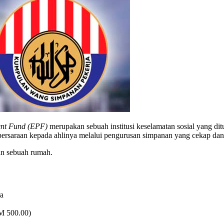
ent Fund (EPF)
merupakan sebuah institusi keselamatan sosial yang
rsaraan kepada ahlinya melalui pengurusan simpanan yang cekap dan 
n sebuah rumah.
a
M 500.00)