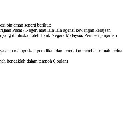
i pinjaman seperti berikut:
aan Pusat / Negeri atau lain-lain agensi kewangan kerajaan,
sen yang diluluskan oleh Bank Negara Malaysia, Pemberi pinjaman
nya atau melupuskan pemilikan dan kemudian membeli rumah kedua
rumah hendaklah dalam tempoh 6 bulan)