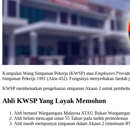
Kumpulan Wang Simpanan Pekerja (KWSP) atau
Employees Provid
Simpanan Pekerja 1991 (Akta 452). Fungsinya menyediakan faedah pe
KWSP membenarkan pengeluaran simpanan Akaun 2 untuk pembelia
Ahli KWSP Yang Layak Memohon
Ahli bertaraf Warganegara Malaysia ATAU Bukan Warganegar
Ahli belum mencapai umur 55 Tahun pada tarikh permohonan
Ahli masih mempunyai simpanan dalam Akaun 2 (minimum R