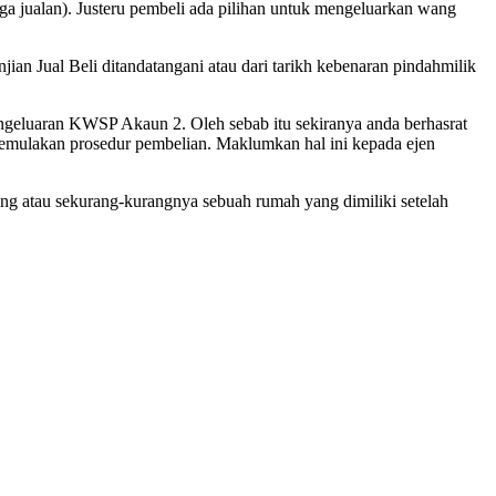
 jualan). Justeru pembeli ada pilihan untuk mengeluarkan wang
an Jual Beli ditandatangani atau dari tarikh kebenaran pindahmilik
ngeluaran KWSP Akaun 2. Oleh sebab itu sekiranya anda berhasrat
mulakan prosedur pembelian. Maklumkan hal ini kepada ejen
g atau sekurang-kurangnya sebuah rumah yang dimiliki setelah