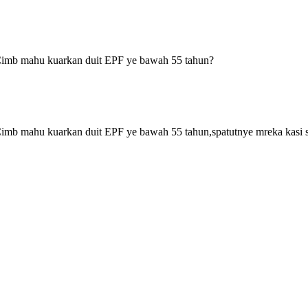
Cimb mahu kuarkan duit EPF ye bawah 55 tahun?
imb mahu kuarkan duit EPF ye bawah 55 tahun,spatutnye mreka kasi s