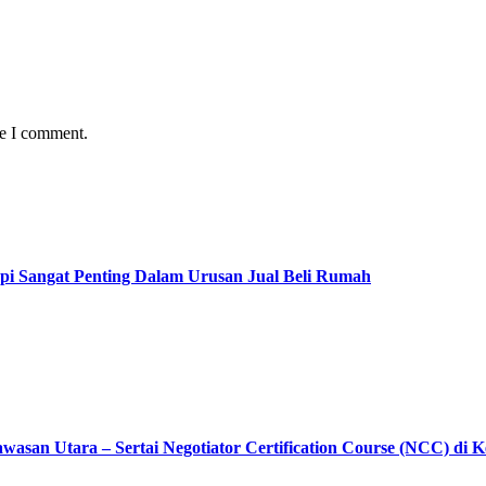
me I comment.
pi Sangat Penting Dalam Urusan Jual Beli Rumah
asan Utara – Sertai Negotiator Certification Course (NCC) di 