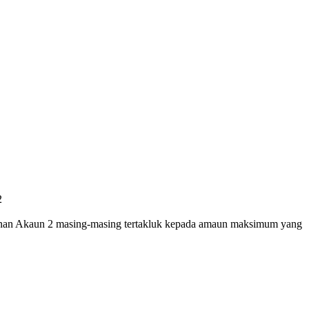
2
nan Akaun 2 masing-masing tertakluk kepada amaun maksimum yang