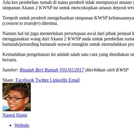
Ada kes pembelian rumah di mana pembeli tidak mempunyai amaun ya
simpanan Akaun 2 KWSP ini untuk mencukupkan amaun deposit ters
Tempoh untuk pembeli mengeluarkan simpanan KWSP kebiasaannya akan 
(
consent to transfer
) diterima.
Namun hal ini juga memerlukan persetujuan awal dari pihak penjual
menggunakan wang dari Akaun 2 KWSP anda untuk pembelian rumah, 
hartanah/perunding hartanah seawal mungkin untuk memudahkan pro
Kemudahan pengeluaran ini adalah salah satu cara yang disediakan
bersara.
Sumber:
Risalah Beri Rumah V01/01/2017
diterbitkan oleh KWSP
Share.
Facebook
Twitter
LinkedIn
Email
Nasrul Hanis
Website