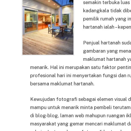
semakin terbuka luas
kadangkala tidak dibe
pemilik rumah yang i
hartanah ialah – kepe
Penjual hartanah sud
gambaran yang menar
maklumat hartanah ya
menarik. Hal ini merupakan satu faktor pen
profesional hari ini menyertakan fungsi dan 
bersama maklumat hartanah.
Kewujudan fotografi sebagai elemen visual
mampu untuk menarik minta pembeli terutama
di blog-blog, laman web mahupun ruangan ikl
masyarakat yang gemar mencari maklumat dan