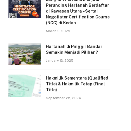
Perunding Hartanah Berdaftar
di Kawasan Utara – Sertai
Negotiator Certification Course
(NCC) di Kedah
March 9, 2025
Hartanah di Pinggir Bandar
Semakin Menjadi Pilihan?
January 12, 2025
Hakmilik Sementara (Qualified
Title) & Hakmilik Tetap (Final
Title)
September 25, 2024