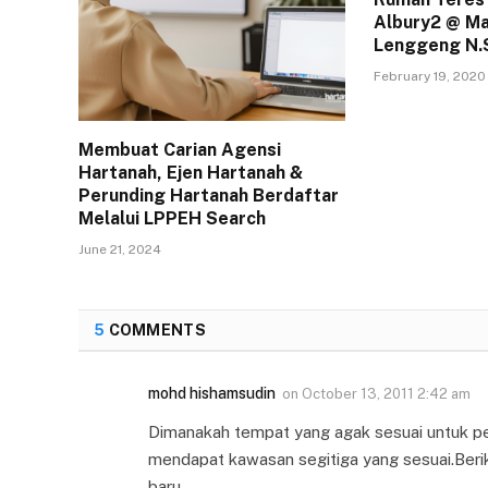
Albury2 @ Ma
Lenggeng N.
February 19, 2020
Membuat Carian Agensi
Hartanah, Ejen Hartanah &
Perunding Hartanah Berdaftar
Melalui LPPEH Search
June 21, 2024
5
COMMENTS
mohd hishamsudin
on
October 13, 2011 2:42 am
Dimanakah tempat yang agak sesuai untuk pel
mendapat kawasan segitiga yang sesuai.Berik
baru.