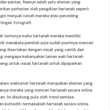
 dan pantas. Namun salah satu elemen yang
rikan perhatian oleh pengiklan hartanah seperti
ngin menjual rumah mereka atau perunding
ntingan fotografi.
ah tentunya mahu hartanah mereka memiliki
ik manakala pembeli pula sudah pastinya mencari
ng disertakan dengan visual yang cantik dan
ting mengapa kebanyakan laman web hartanah
ruang untuk visual hartanah untuk dipaparkan
 dalam maklumat hartanah merupakan elemen yang
nya mereka yang mencari hartanah secara online
an. Ini disokong pula oleh trend semasa
 komoditi termasuklah hartanah secara online