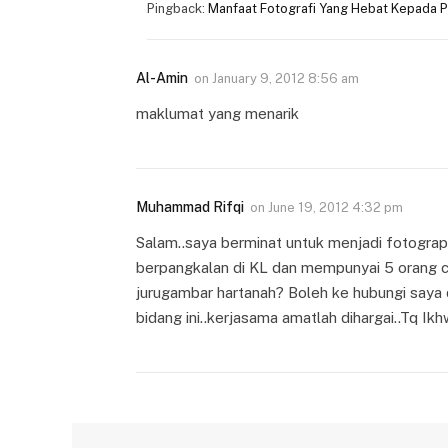
Pingback:
Manfaat Fotografi Yang Hebat Kepada Pe
Al-Amin
on
January 9, 2012 8:56 am
maklumat yang menarik
Muhammad Rifqi
on
June 19, 2012 4:32 pm
Salam..saya berminat untuk menjadi fotograph
berpangkalan di KL dan mempunyai 5 orang c
jurugambar hartanah? Boleh ke hubungi saya 
bidang ini..kerjasama amatlah dihargai..Tq Ik