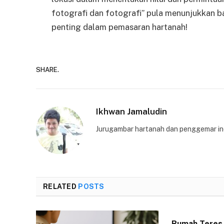
fotografi dan fotografi” pula menunjukkan 
penting dalam pemasaran hartanah!
SHARE.
Ikhwan Jamaludin
Jurugambar hartanah dan penggemar indu
RELATED
POSTS
Rumah Teres 