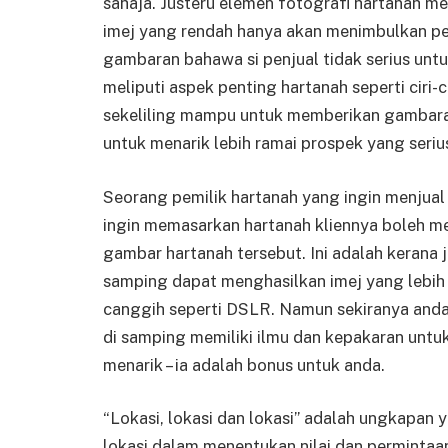
sahaja. Justeru elemen fotografi hartanah mes
imej yang rendah hanya akan menimbulkan p
gambaran bahawa si penjual tidak serius untu
meliputi aspek penting hartanah seperti ciri-c
sekeliling mampu untuk memberikan gambara
untuk menarik lebih ramai prospek yang seriu
Seorang pemilik hartanah yang ingin menjual
ingin memasarkan hartanah kliennya boleh 
gambar hartanah tersebut. Ini adalah kerana 
samping dapat menghasilkan imej yang lebih 
canggih seperti DSLR. Namun sekiranya an
di samping memiliki ilmu dan kepakaran untu
menarik – ia adalah bonus untuk anda.
“Lokasi, lokasi dan lokasi” adalah ungkapa
lokasi dalam menentukan nilai dan permintaa