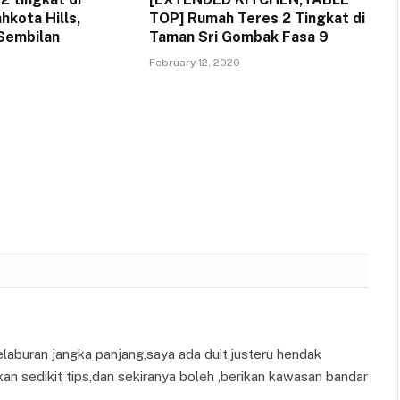
hkota Hills,
TOP] Rumah Teres 2 Tingkat di
Sembilan
Taman Sri Gombak Fasa 9
February 12, 2020
aburan jangka panjang,saya ada duit,justeru hendak
an sedikit tips,dan sekiranya boleh ,berikan kawasan bandar