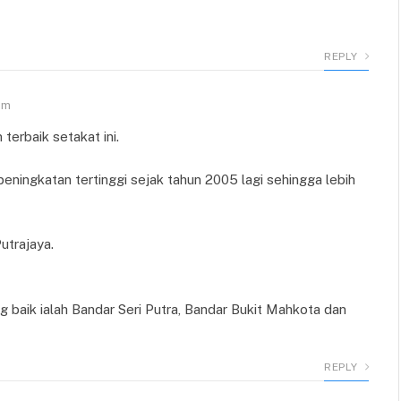
REPLY
am
 terbaik setakat ini.
peningkatan tertinggi sejak tahun 2005 lagi sehingga lebih
utrajaya.
ng baik ialah Bandar Seri Putra, Bandar Bukit Mahkota dan
REPLY