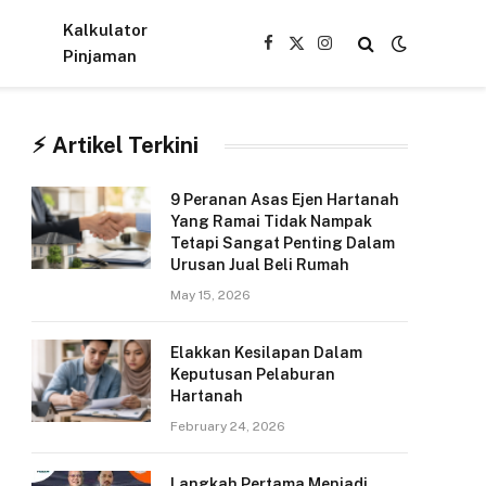
Kalkulator
Facebook
X
Instagram
Pinjaman
(Twitter)
⚡︎ Artikel Terkini
9 Peranan Asas Ejen Hartanah
Yang Ramai Tidak Nampak
Tetapi Sangat Penting Dalam
Urusan Jual Beli Rumah
May 15, 2026
Elakkan Kesilapan Dalam
Keputusan Pelaburan
Hartanah
February 24, 2026
Langkah Pertama Menjadi