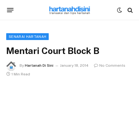
SENARAI HARTANAH
Mentari Court Block B
By
Hartanah Di Sini
January 18, 2014
No Comments
1 Min Read