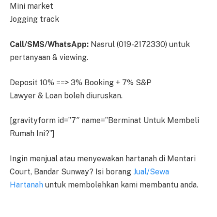
Mini market
Jogging track
Call/SMS/WhatsApp:
Nasrul (019-2172330) untuk
pertanyaan & viewing.
Deposit 10% ==> 3% Booking + 7% S&P
Lawyer & Loan boleh diuruskan.
[gravityform id=”7″ name=”Berminat Untuk Membeli
Rumah Ini?”]
Ingin menjual atau menyewakan hartanah di Mentari
Court, Bandar Sunway? Isi borang
Jual/Sewa
Hartanah
untuk membolehkan kami membantu anda.