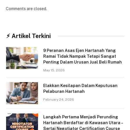
Comments are closed.
⚡︎ Artikel Terkini
9 Peranan Asas Ejen Hartanah Yang
Ramai Tidak Nampak Tetapi Sangat
Penting Dalam Urusan Jual Beli Rumah
May 15, 2026
Elakkan Kesilapan Dalam Keputusan
Pelaburan Hartanah
February 24, 2026
Langkah Pertama Menjadi Perunding
Hartanah Berdaftar di Kawasan Utara –
Sertai Negotiator Certification Course