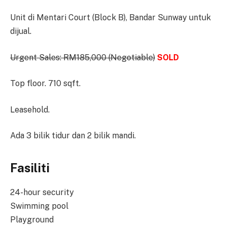
Unit di Mentari Court (Block B), Bandar Sunway untuk
dijual.
Urgent Sales: RM185,000 (Negotiable)
SOLD
Top floor. 710 sqft.
Leasehold.
Ada 3 bilik tidur dan 2 bilik mandi.
Fasiliti
24-hour security
Swimming pool
Playground