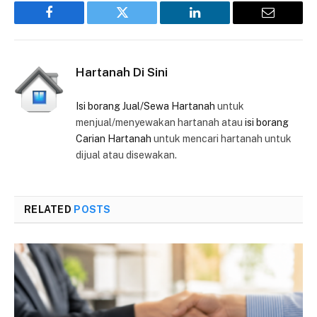
Facebook
Twitter
LinkedIn
Email
Hartanah Di Sini
Isi borang Jual/Sewa Hartanah
untuk
menjual/menyewakan hartanah atau
isi borang
Carian Hartanah
untuk mencari hartanah untuk
dijual atau disewakan.
RELATED
POSTS