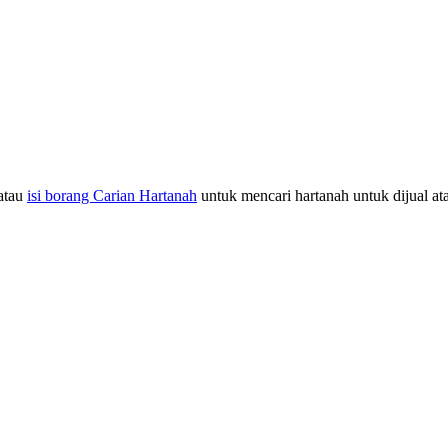
atau
isi borang Carian Hartanah
untuk mencari hartanah untuk dijual at