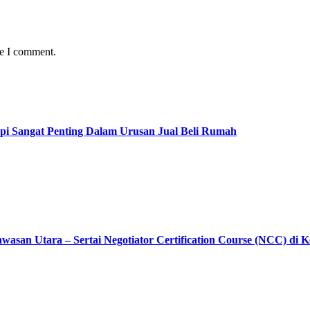
me I comment.
pi Sangat Penting Dalam Urusan Jual Beli Rumah
asan Utara – Sertai Negotiator Certification Course (NCC) di 