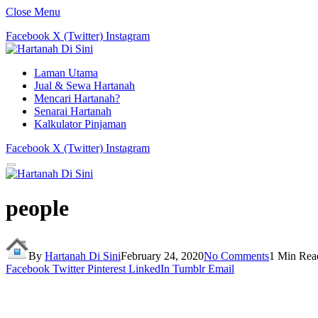
Close Menu
Facebook
X (Twitter)
Instagram
Laman Utama
Jual & Sewa Hartanah
Mencari Hartanah?
Senarai Hartanah
Kalkulator Pinjaman
Facebook
X (Twitter)
Instagram
people
By
Hartanah Di Sini
February 24, 2020
No Comments
1 Min Rea
Facebook
Twitter
Pinterest
LinkedIn
Tumblr
Email