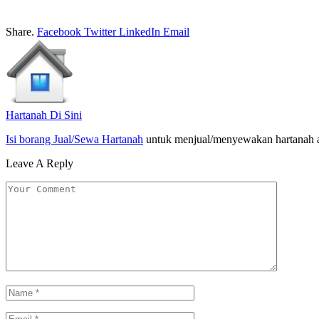
Share.
Facebook
Twitter
LinkedIn
Email
Hartanah Di Sini
Isi borang Jual/Sewa Hartanah
untuk menjual/menyewakan hartanah 
Leave A Reply