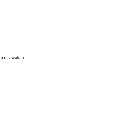
au disewakan.