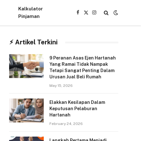
Kalkulator
Facebook
X
Instagram
Pinjaman
(Twitter)
⚡︎ Artikel Terkini
9 Peranan Asas Ejen Hartanah
Yang Ramai Tidak Nampak
Tetapi Sangat Penting Dalam
Urusan Jual Beli Rumah
May 15, 2026
Elakkan Kesilapan Dalam
Keputusan Pelaburan
Hartanah
February 24, 2026
Langkah Pertama Menjadi