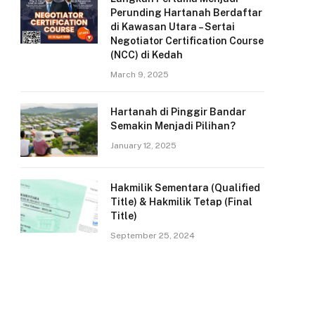
Perunding Hartanah Berdaftar
di Kawasan Utara – Sertai
Negotiator Certification Course
(NCC) di Kedah
March 9, 2025
Hartanah di Pinggir Bandar
Semakin Menjadi Pilihan?
January 12, 2025
Hakmilik Sementara (Qualified
Title) & Hakmilik Tetap (Final
Title)
September 25, 2024