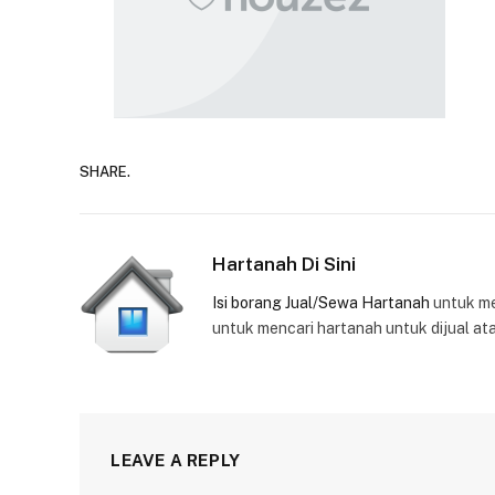
SHARE.
Hartanah Di Sini
Isi borang Jual/Sewa Hartanah
untuk m
untuk mencari hartanah untuk dijual at
LEAVE A REPLY