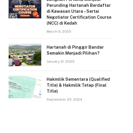
Perunding Hartanah Berdaftar
di Kawasan Utara – Sertai
Negotiator Certification Course
(NCC) di Kedah
March 9, 2025
Hartanah di Pinggir Bandar
Semakin Menjadi Pilihan?
January 12, 2025
Hakmilik Sementara (Qualified
Title) & Hakmilik Tetap (Final
Title)
September 25, 2024