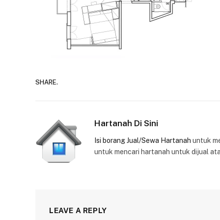
SHARE.
Hartanah Di Sini
Isi borang Jual/Sewa Hartanah
untuk m
untuk mencari hartanah untuk dijual at
LEAVE A REPLY