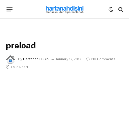
preload
By
Hartanah Di Sini
January 17, 2017
No Comments
1 Min Read