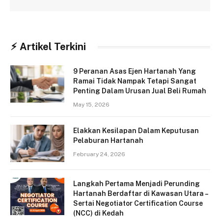
⚡︎ Artikel Terkini
9 Peranan Asas Ejen Hartanah Yang
Ramai Tidak Nampak Tetapi Sangat
Penting Dalam Urusan Jual Beli Rumah
May 15, 2026
Elakkan Kesilapan Dalam Keputusan
Pelaburan Hartanah
February 24, 2026
Langkah Pertama Menjadi Perunding
Hartanah Berdaftar di Kawasan Utara –
Sertai Negotiator Certification Course
(NCC) di Kedah