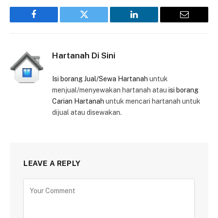
Facebook
Twitter
LinkedIn
Email
Hartanah Di Sini
Isi borang Jual/Sewa Hartanah
untuk
menjual/menyewakan hartanah atau
isi borang
Carian Hartanah
untuk mencari hartanah untuk
dijual atau disewakan.
LEAVE A REPLY