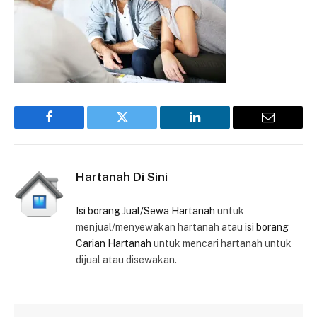
Facebook
Twitter
LinkedIn
Email
Hartanah Di Sini
Isi borang Jual/Sewa Hartanah
untuk
menjual/menyewakan hartanah atau
isi borang
Carian Hartanah
untuk mencari hartanah untuk
dijual atau disewakan.