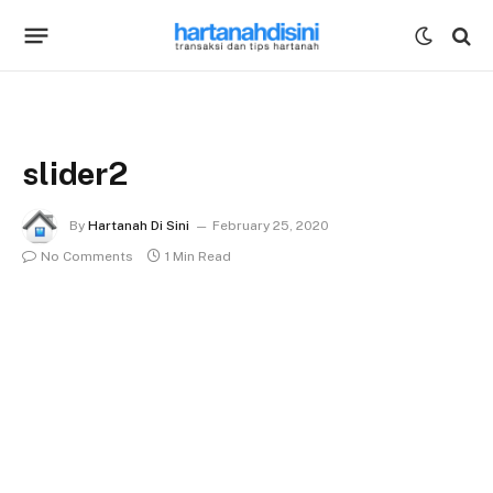
slider2
By
Hartanah Di Sini
February 25, 2020
No Comments
1 Min Read