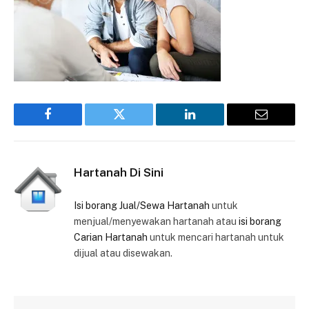
Facebook
Twitter
LinkedIn
Email
Hartanah Di Sini
Isi borang Jual/Sewa Hartanah
untuk
menjual/menyewakan hartanah atau
isi borang
Carian Hartanah
untuk mencari hartanah untuk
dijual atau disewakan.