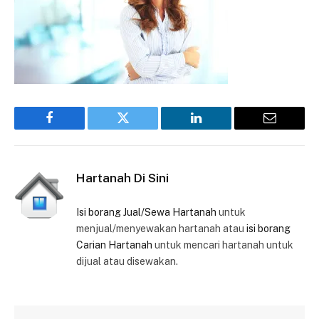
Facebook
Twitter
LinkedIn
Email
Hartanah Di Sini
Isi borang Jual/Sewa Hartanah
untuk
menjual/menyewakan hartanah atau
isi borang
Carian Hartanah
untuk mencari hartanah untuk
dijual atau disewakan.