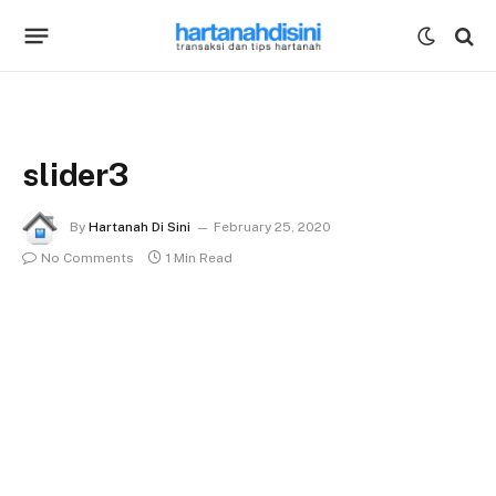
slider3
By
Hartanah Di Sini
February 25, 2020
No Comments
1 Min Read