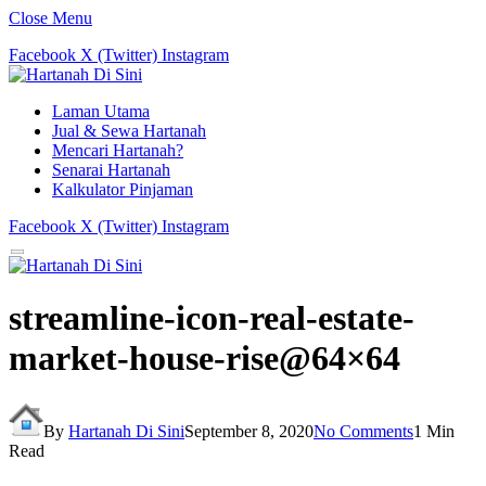
Close Menu
Facebook
X (Twitter)
Instagram
Laman Utama
Jual & Sewa Hartanah
Mencari Hartanah?
Senarai Hartanah
Kalkulator Pinjaman
Facebook
X (Twitter)
Instagram
streamline-icon-real-estate-
market-house-rise@64×64
By
Hartanah Di Sini
September 8, 2020
No Comments
1 Min
Read