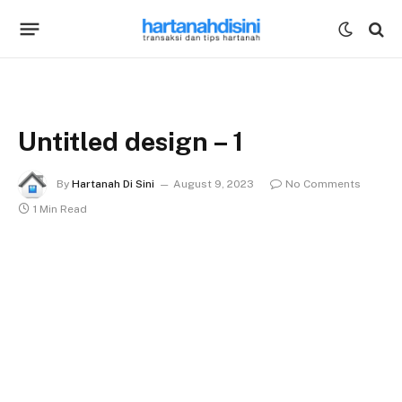
Untitled design – 1
By
Hartanah Di Sini
August 9, 2023
No Comments
1 Min Read