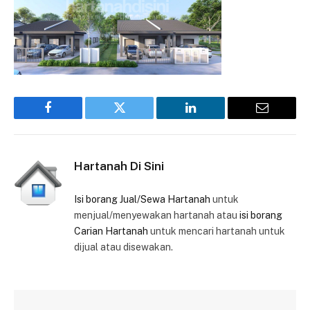
Facebook
Twitter
LinkedIn
Email
Hartanah Di Sini
Isi borang Jual/Sewa Hartanah
untuk
menjual/menyewakan hartanah atau
isi borang
Carian Hartanah
untuk mencari hartanah untuk
dijual atau disewakan.