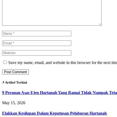
Save my name, email, and website in this browser for the next ti
⚡︎ Artikel Terkini
9 Peranan Asas Ejen Hartanah Yang Ramai Tidak Nampak Teta
May 15, 2026
Elakkan Kesilapan Dalam Keputusan Pelaburan Hartanah