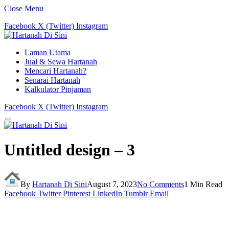
Close Menu
Facebook
X (Twitter)
Instagram
Laman Utama
Jual & Sewa Hartanah
Mencari Hartanah?
Senarai Hartanah
Kalkulator Pinjaman
Facebook
X (Twitter)
Instagram
Untitled design – 3
By
Hartanah Di Sini
August 7, 2023
No Comments
1 Min Read
Facebook
Twitter
Pinterest
LinkedIn
Tumblr
Email