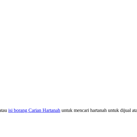
atau
isi borang Carian Hartanah
untuk mencari hartanah untuk dijual at