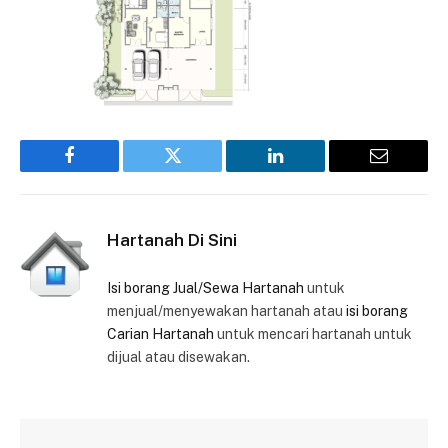
Facebook
Twitter
LinkedIn
Email
Hartanah Di Sini
Isi borang Jual/Sewa Hartanah
untuk
menjual/menyewakan hartanah atau
isi borang
Carian Hartanah
untuk mencari hartanah untuk
dijual atau disewakan.