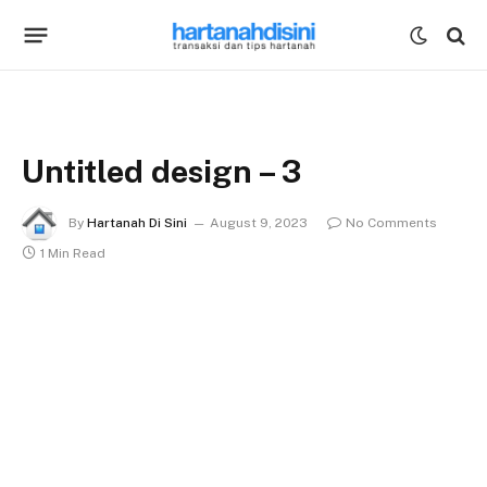
Untitled design – 3
By
Hartanah Di Sini
August 9, 2023
No Comments
1 Min Read