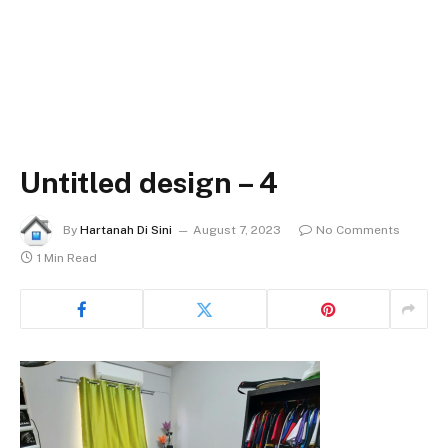
Untitled design – 4
By
Hartanah Di Sini
August 7, 2023
No Comments
1 Min Read