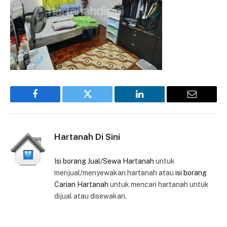
Facebook
Twitter
LinkedIn
Email
Hartanah Di Sini
Isi borang Jual/Sewa Hartanah
untuk
menjual/menyewakan hartanah atau
isi borang
Carian Hartanah
untuk mencari hartanah untuk
dijual atau disewakan.